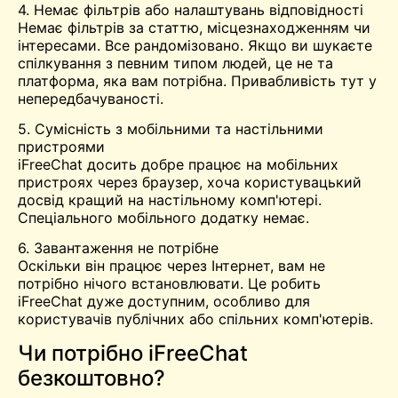
4. Немає фільтрів або налаштувань відповідності
Немає фільтрів за статтю, місцезнаходженням чи
інтересами. Все рандомізовано. Якщо ви шукаєте
спілкування з певним типом людей, це не та
платформа, яка вам потрібна. Привабливість тут у
непередбачуваності.
5. Сумісність з мобільними та настільними
пристроями
iFreeChat досить добре працює на мобільних
пристроях через браузер, хоча користувацький
досвід кращий на настільному комп'ютері.
Спеціального мобільного додатку немає.
6. Завантаження не потрібне
Оскільки він працює через Інтернет, вам не
потрібно нічого встановлювати. Це робить
iFreeChat дуже доступним, особливо для
користувачів публічних або спільних комп'ютерів.
Чи потрібно iFreeChat
безкоштовно?