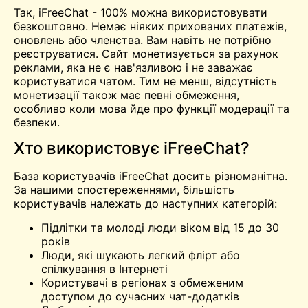
Так, iFreeChat - 100% можна використовувати
безкоштовно. Немає ніяких прихованих платежів,
оновлень або членства. Вам навіть не потрібно
реєструватися. Сайт монетизується за рахунок
реклами, яка не є нав'язливою і не заважає
користуватися чатом. Тим не менш, відсутність
монетизації також має певні обмеження,
особливо коли мова йде про функції модерації та
безпеки.
Хто використовує iFreeChat?
База користувачів iFreeChat досить різноманітна.
За нашими спостереженнями, більшість
користувачів належать до наступних категорій:
Підлітки та молоді люди віком від 15 до 30
років
Люди, які шукають легкий флірт або
спілкування в Інтернеті
Користувачі в регіонах з обмеженим
доступом до сучасних чат-додатків