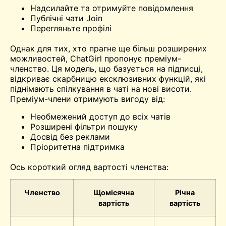
Надсилайте та отримуйте повідомлення
Публічні чати Join
Перегляньте профілі
Однак для тих, хто прагне ще більш розширених
можливостей, ChatGirl пропонує преміум-
членство. Ця модель, що базується на підписці,
відкриває скарбницю ексклюзивних функцій, які
піднімають спілкування в чаті на нові висоти.
Преміум-члени отримують вигоду від:
Необмежений доступ до всіх чатів
Розширені фільтри пошуку
Досвід без реклами
Пріоритетна підтримка
Ось короткий огляд вартості членства:
Членство
Щомісячна
Річна
вартість
вартість