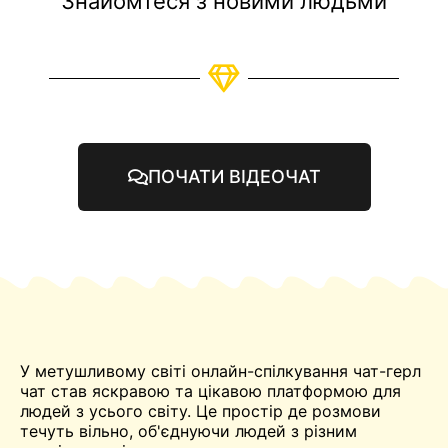
Знайомтеся з новими людьми
ПОЧАТИ ВІДЕОЧАТ
У метушливому світі онлайн-спілкування чат-герл
чат
став яскравою та цікавою платформою для
людей з усього світу. Це
простір
де розмови
течуть вільно, об'єднуючи людей з різним