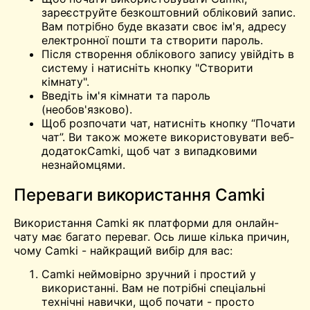
зареєструйте безкоштовний обліковий запис.
Вам потрібно буде вказати своє ім'я, адресу
електронної пошти та створити пароль.
Після створення облікового запису увійдіть в
систему і натисніть кнопку "Створити
кімнату".
Введіть ім'я кімнати та пароль
(необов'язково).
Щоб розпочати чат, натисніть кнопку “Почати
чат”. Ви також можете використовувати веб-
додатокCamki, щоб
чат
з випадковими
незнайомцями.
Переваги використання Camki
Використання Camki як платформи для онлайн-
чату має багато переваг. Ось лише кілька причин,
чому Camki - найкращий вибір для вас:
Camki неймовірно зручний і простий у
використанні. Вам не потрібні спеціальні
технічні навички, щоб почати - просто