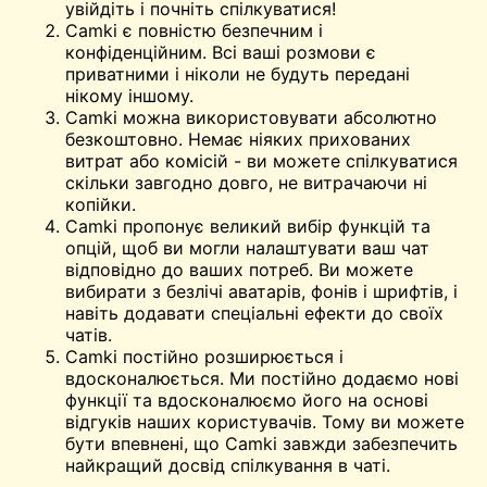
увійдіть і почніть спілкуватися!
Camki є повністю безпечним і
конфіденційним. Всі ваші розмови є
приватними і ніколи не будуть передані
нікому іншому.
Camki можна використовувати абсолютно
безкоштовно. Немає ніяких прихованих
витрат або комісій - ви можете спілкуватися
скільки завгодно довго, не витрачаючи ні
копійки.
Camki пропонує великий вибір функцій та
опцій, щоб ви могли налаштувати ваш чат
відповідно до ваших потреб. Ви можете
вибирати з безлічі аватарів, фонів і шрифтів, і
навіть додавати спеціальні ефекти до своїх
чатів.
Camki постійно розширюється і
вдосконалюється. Ми постійно додаємо нові
функції та вдосконалюємо його на основі
відгуків наших користувачів. Тому ви можете
бути впевнені, що Camki завжди забезпечить
найкращий досвід спілкування в чаті.