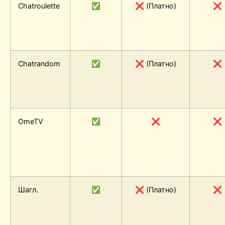
Chatroulette
✅
❌ (Платно)
❌
Chatrandom
✅
❌ (Платно)
❌
OmeTV
✅
❌
❌
Шагл.
✅
❌ (Платно)
❌