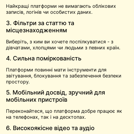
Найкращі платформи не вимагають облікових
записів, логінів чи особистих даних.
3. Фільтри за статтю та
місцезнаходженням
Виберіть, з ким ви хочете поспілкуватися - з
дівчатами, хлопцями чи людьми з певних країн.
4. Сильна поміркованість
Платформи повинні мати інструменти для
звітування, блокування та забезпечення безпеки
простору.
5. Мобільний досвід, зручний для
мобільних пристроїв
Переконайтеся, що платформа добре працює як
на телефонах, так і на десктопах.
6. Високоякісне відео та аудіо