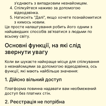
з'єднають з випадковим незнайомцем.
Спілкуйтеся наживо за допомогою
відеодзвінка.
Натисніть "Далі", якщо хочете познайомитися
з кимось новим.
Це просте налаштування робить його одним з
найшвидших способів зв'язатися з людьми по
всьому світу.
Основні функції, на які слід
звернути увагу
Коли ви шукаєте найкраще місце для спілкування
з незнайомцями за допомогою відеодзвінка, ось
функції, які мають найбільше значення:
1. Дійсно вільний доступ
Платформа повинна надавати вам необмежений
доступ без платних стін.
2. Реєстрація не потрібна