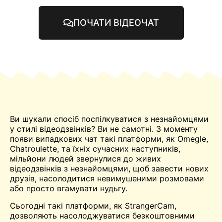
ПОЧАТИ ВІДЕОЧАТ
Ви шукали спосіб поспілкуватися з незнайомцями
у стилі відеодзвінків? Ви не самотні. З моменту
появи випадкових
чат
такі платформи, як
Omegle
,
Chatroulette
, та їхніх сучасних наступників,
мільйони людей звернулися до живих
відеодзвінків з незнайомцями, щоб завести нових
друзів, насолодитися невимушеними розмовами
або просто вгамувати нудьгу.
Сьогодні такі платформи, як StrangerCam,
дозволяють насолоджуватися безкоштовними