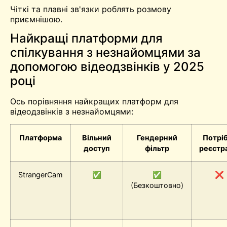
Чіткі та плавні зв'язки роблять розмову
приємнішою.
Найкращі платформи для
спілкування з незнайомцями за
допомогою відеодзвінків у 2025
році
Ось порівняння найкращих платформ для
відеодзвінків з незнайомцями:
Платформа
Вільний
Гендерний
Потрі
доступ
фільтр
реєстр
StrangerCam
✅
✅
❌
(Безкоштовно)