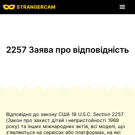
STRANGERCAM
Всі відгуки
Всі функції
2257 Заява про відповідність
Відповідно до закону США 18 U.S.C. Section 2257
(Закон про захист дітей і непристойності 1988
року) та інших міжнародних актів, всі моделі, що
з'являються на сервісах або платформах, на які