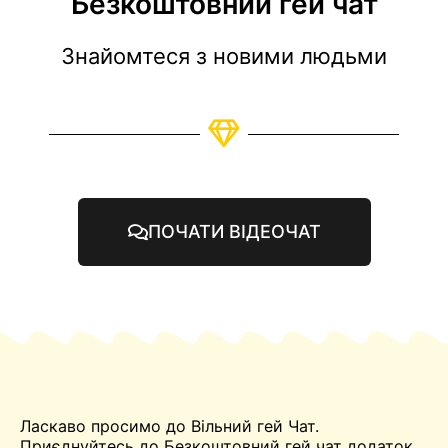
Безкоштовний гей чат
Знайомтеся з новими людьми
ПОЧАТИ ВІДЕОЧАТ
Ласкаво просимо до Вільний гей
Чат
.
Приєднуйтесь до Безкоштовний гей чат додаток