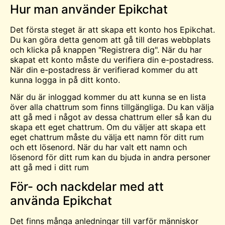
Hur man använder Epikchat
Det första steget är att skapa ett konto hos Epikchat.
Du kan göra detta genom att gå till deras webbplats
och klicka på knappen "Registrera dig". När du har
skapat ett konto måste du verifiera din e-postadress.
När din e-postadress är verifierad kommer du att
kunna logga in på ditt konto.
När du är inloggad kommer du att kunna se en lista
över alla chattrum som finns tillgängliga. Du kan välja
att gå med i något av dessa chattrum eller så kan du
skapa ett eget chattrum. Om du väljer att skapa ett
eget chattrum måste du välja ett namn för ditt rum
och ett lösenord. När du har valt ett namn och
lösenord för ditt rum kan du bjuda in andra personer
att gå med i ditt rum
För- och nackdelar med att
använda Epikchat
Det finns många anledningar till varför människor