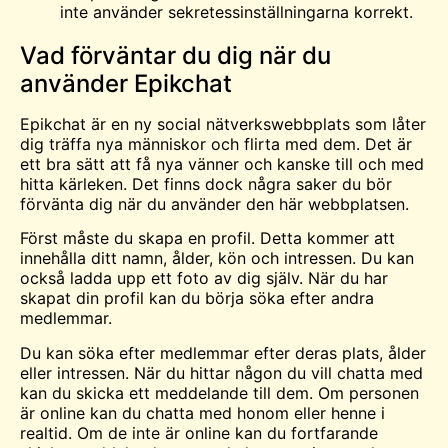
inte använder sekretessinställningarna korrekt.
Vad förväntar du dig när du
använder Epikchat
Epikchat är en ny social nätverkswebbplats som låter
dig träffa nya människor och flirta med dem. Det är
ett bra sätt att få nya vänner och kanske till och med
hitta kärleken. Det finns dock några saker du bör
förvänta dig när du använder den här webbplatsen.
Först måste du skapa en profil. Detta kommer att
innehålla ditt namn, ålder, kön och intressen. Du kan
också ladda upp ett foto av dig själv. När du har
skapat din profil kan du börja söka efter andra
medlemmar.
Du kan söka efter medlemmar efter deras plats, ålder
eller intressen. När du hittar någon du vill chatta med
kan du skicka ett meddelande till dem. Om personen
är online kan du chatta med honom eller henne i
realtid. Om de inte är online kan du fortfarande