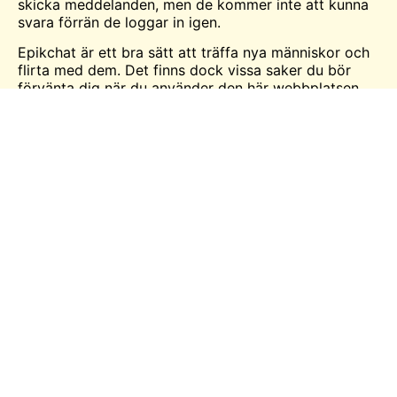
skicka meddelanden, men de kommer inte att kunna
svara förrän de loggar in igen.
Epikchat är ett bra sätt att träffa nya människor och
flirta med dem. Det finns dock vissa saker du bör
förvänta dig när du använder den här webbplatsen.
Så gå vidare och skapa en profil idag och börja
chatta med några nya vänner!
Varför Epikchat är så populär
slumpmässig videochattplattform?
Epikchat är en populär slumpmässig
videochattplattform av flera skäl. För det första är
det otroligt lätt att använda. Allt du behöver är en
webbkamera och en internetanslutning, och du kan
börja chatta med främlingar från hela världen. För det
andra har webbplatsen en mycket aktiv gemenskap
av användare, som alltid är glada att chatta och flirta
med nya människor. Slutligen är Epikchat helt gratis
att använda, så du kan chatta så mycket du vill utan
att behöva oroa dig för några avgifter.