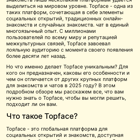
выделиться на мировом уровне. Topface - одна из
таких платформ, сочетающая в себе элементы
социальных открытий, традиционных онлайн-
знакомств и случайных знакомств.
чат
в единый
многоязычный опыт. С миллионами
пользователей по всему миру и репутацией
межкультурных связей, Topface завоевал
лояльную аудиторию с момента своего появления
более десяти лет назад.
Но что именно делает Topface уникальным? Для
кого он предназначен, каковы его особенности и
чем он отличается от других крупных платформ
для знакомств и чатов в 2025 году? В этом
подробном обзоре мы расскажем все, что вам
нужно знать о Topface, чтобы вы могли решить,
подходит ли он вам.
Что такое Topface?
Topface - это глобальная платформа для
социальных открытий и знакомств, доступная