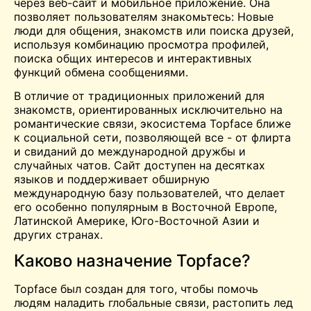
через веб-сайт и мобильное приложение. Она
позволяет пользователям
знакомьтесь:
Новые
люди для общения, знакомств или поиска друзей,
используя комбинацию просмотра профилей,
поиска общих интересов и интерактивных
функций обмена сообщениями.
В отличие от традиционных приложений для
знакомств, ориентированных исключительно на
романтические связи, экосистема Topface ближе
к социальной сети, позволяющей все - от флирта
и свиданий до международной дружбы и
случайных чатов. Сайт доступен на десятках
языков и поддерживает обширную
международную базу пользователей, что делает
его особенно популярным в Восточной Европе,
Латинской Америке, Юго-Восточной Азии и
других странах.
Каково назначение Topface?
Topface был создан для того, чтобы помочь
людям наладить глобальные связи, растопить лед