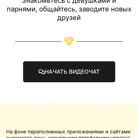
Знакомьтесь с девушками и
парнями, общайтесь, заводите новых
друзей
НАЧАТЬ ВИДЕОЧАТ
На фоне переполненных приложениями и сайтами
знакомств лишь нескольким платформам удается