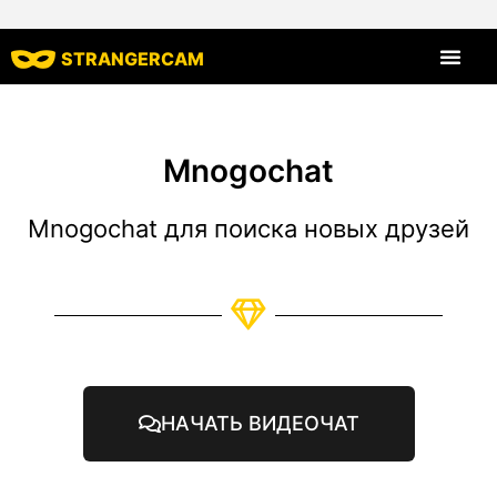
STRANGERCAM
Все харак
Mnogochat
Mnogochat для поиска новых друзей
НАЧАТЬ ВИДЕОЧАТ