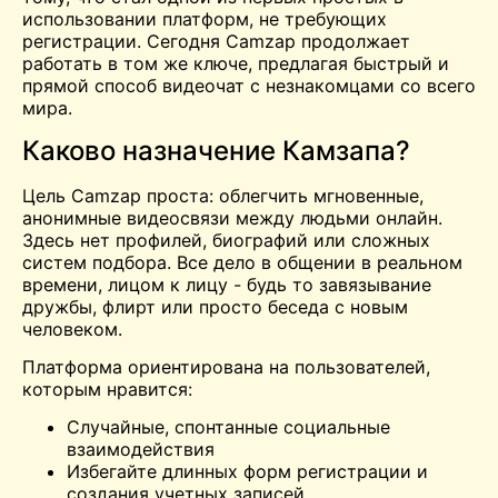
использовании платформ, не требующих
регистрации. Сегодня Camzap продолжает
работать в том же ключе, предлагая быстрый и
прямой способ
видеочат
с незнакомцами со всего
мира.
Каково назначение Камзапа?
Цель Camzap проста: облегчить мгновенные,
анонимные видеосвязи между людьми онлайн.
Здесь нет профилей, биографий или сложных
систем подбора. Все дело в общении в реальном
времени, лицом к лицу - будь то завязывание
дружбы, флирт или просто беседа с новым
человеком.
Платформа ориентирована на пользователей,
которым нравится:
Случайные, спонтанные социальные
взаимодействия
Избегайте длинных форм регистрации и
создания учетных записей