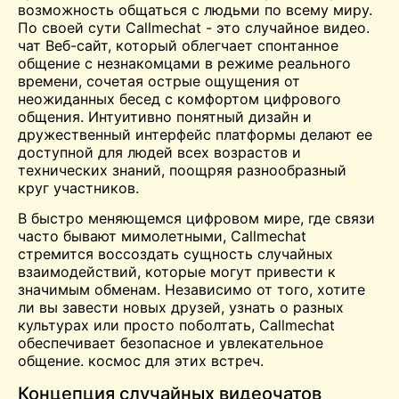
возможность общаться с людьми по всему миру.
По своей сути Callmechat - это случайное видео.
чат
Веб-сайт, который облегчает спонтанное
общение с незнакомцами в режиме реального
времени, сочетая острые ощущения от
неожиданных бесед с комфортом цифрового
общения. Интуитивно понятный дизайн и
дружественный интерфейс платформы делают ее
доступной для людей всех возрастов и
технических знаний, поощряя разнообразный
круг участников.
В быстро меняющемся цифровом мире, где связи
часто бывают мимолетными, Callmechat
стремится воссоздать сущность случайных
взаимодействий, которые могут привести к
значимым обменам. Независимо от того, хотите
ли вы завести новых друзей, узнать о разных
культурах или просто поболтать, Callmechat
обеспечивает безопасное и увлекательное
общение.
космос
для этих встреч.
Концепция случайных видеочатов