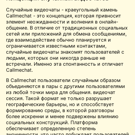
Случайные видеочаты - краеугольный камень
Callmechat - это концепция, которая привносит
элемент неожиданности и волнения в онлайн-
общение. В отличие от традиционных социальных
сетей или приложений для обмена сообщениями,
где взаимодействие обычно планируется и
ограничивается известными контактами,
случайные видеочаты знакомят пользователей с
людьми, которых они никогда раньше не
встречали. Именно эта спонтанность и отличает
Callmechat.
В Callmechat пользователи случайным образом
объединяются в пары с другими пользователями
из любой точки мира для общения.
видеочат
сессия. Такой формат не только разрушает
географические барьеры, но и способствует
формированию среды, в которой разговоры
более искренни и менее подвержены влиянию
социальных конструкций. Платформа
обеспечивает определенную степень
анонимности, что часто побуждает пользователей