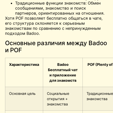
Традиционные функции знакомств: Обмен
сообщениями, знакомство и поиск
партнеров, ориентированных на отношения.
Хотя POF позволяет бесплатно общаться в чате,
его структура склоняется к серьезным
знакомствам по сравнению с непринужденным
подходом Badoo.
Основные различия между Badoo
и POF
Характеристика
Badoo
POF (Plenty of
Бесплатный чат
и приложение
для знакомств
Основная цель
Социальные
Традиционные
открытия +
знакомства
знакомства