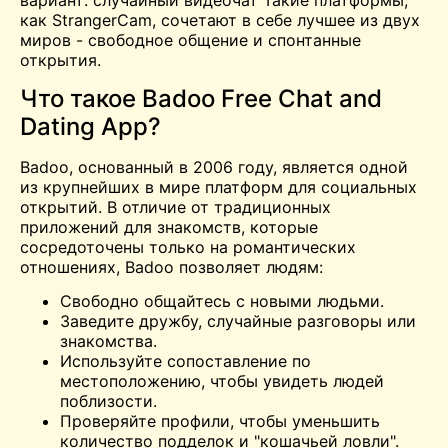
вариант:
случайный видеочат
Такие платформы,
как StrangerCam, сочетают в себе лучшее из двух
миров - свободное общение и спонтанные
открытия.
Что такое Badoo Free Chat and
Dating App?
Badoo, основанный в 2006 году, является одной
из крупнейших в мире платформ для социальных
открытий. В отличие от традиционных
приложений для знакомств, которые
сосредоточены только на романтических
отношениях, Badoo позволяет людям:
Свободно общайтесь с новыми людьми.
Заведите дружбу, случайные разговоры или
знакомства.
Используйте сопоставление по
местоположению, чтобы увидеть людей
поблизости.
Проверяйте профили, чтобы уменьшить
количество подделок и "кошачьей ловли".