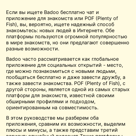
Если вы ищете Badoo бесплатно
чат
и
приложение для знакомств или POF (Plenty of
Fish), вы, вероятно, ищете надежный способ
знакомьтесь:
новых людей в Интернете. Обе
платформы пользуются огромной популярностью
в мире знакомств, но они предлагают совершенно
разные возможности.
Badoo часто рассматривается как глобальное
приложение для социальных открытий - место,
где можно познакомиться с новыми людьми,
пообщаться бесплатно и даже завести дружбу, а
также завести знакомства. POF (Plenty of Fish), с
другой стороны, является одной из самых старых
платформ для знакомств, известной своими
обширными профилями и подходом,
ориентированным на совместимость.
В этом руководстве мы разберем оба
приложения, сравним их возможности, выделим
плюсы и минусы, а также представим третий