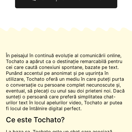
În peisajul în continuă evoluție al comunicării online,
Tochato a apărut ca o destinație remarcabilă pentru
cei care caută conexiuni spontane, bazate pe text.
Punând accentul pe anonimat și pe ușurința în
utilizare, Tochato oferă un mediu în care puteți purta
o conversație cu persoane complet necunoscute și,
eventual, să plecați cu unul sau doi prieteni noi. Dacă
sunteți o persoană care preferă simplitatea chat-
urilor text în locul apelurilor video, Tochato ar putea
fi locul de întâlnire digital perfect.
Ce este Tochato?
La baza sa, Tochato este un
chat
care asociază