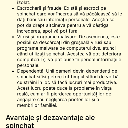
izolat.
Escrocherii și fraude: Există și escroci pe
spinchat care vor încerca să vă păcălească să le
dați bani sau informații personale. Aceștia se
pot da drept altcineva pentru a vă câștiga
încrederea, apoi vă pot fura.
Viruși și programe malware: De asemenea, este
posibil să descărcați din greșeală viruși sau
programe malware pe computerul dvs. atunci
când utilizați spinchat. Acestea vă pot deteriora
computerul și vă pot pune în pericol informațiile
personale.
Dependență: Unii oameni devin dependenți de
spinchat și își petrec tot timpul stând de vorbă
cu străini în loc să facă lucruri mai productive.
Acest lucru poate duce la probleme în viața
reală, cum ar fi pierderea oportunităților de
angajare sau neglijarea prietenilor și a
membrilor familiei.
Avantaje și dezavantaje ale
spinchat