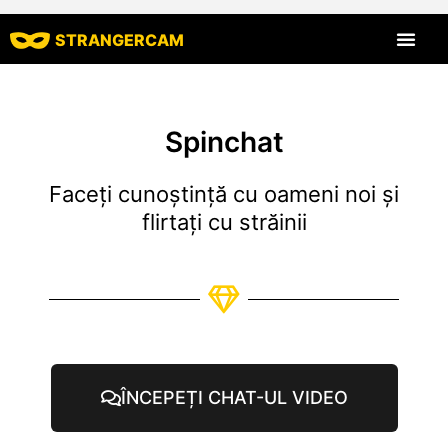
STRANGERCAM
Toate recenziil
Toate caracte
Spinchat
Faceți cunoștință cu oameni noi și
flirtați cu străinii
ÎNCEPEȚI CHAT-UL VIDEO