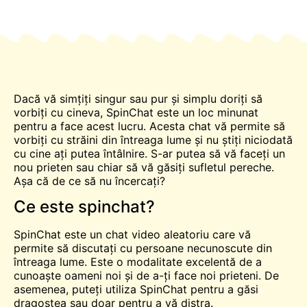
Dacă vă simțiți singur sau pur și simplu doriți să
vorbiți cu cineva, SpinChat este un loc minunat
pentru a face acest lucru. Acesta
chat
vă permite să
vorbiți cu străini din întreaga lume și nu știți niciodată
cu cine ați putea
întâlnire
. S-ar putea să vă faceți un
nou prieten sau chiar să vă găsiți sufletul pereche.
Așa că de ce să nu încercați?
Ce este spinchat?
SpinChat este un
chat video aleatoriu
care vă
permite să discutați cu persoane necunoscute din
întreaga lume. Este o modalitate excelentă de a
cunoaște oameni noi și de a-ți face noi prieteni. De
asemenea, puteți utiliza SpinChat pentru a găsi
dragostea sau doar pentru a vă distra.