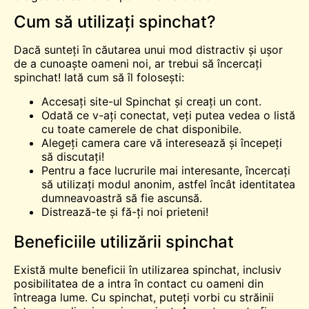
Cum să utilizați spinchat?
Dacă sunteți în căutarea unui mod distractiv și ușor
de a cunoaște oameni noi, ar trebui să încercați
spinchat! Iată cum să îl folosești:
Accesați site-ul Spinchat și creați un cont.
Odată ce v-ați conectat, veți putea vedea o listă
cu toate camerele de chat disponibile.
Alegeți camera care vă interesează și începeți
să discutați!
Pentru a face lucrurile mai interesante, încercați
să utilizați modul anonim, astfel încât identitatea
dumneavoastră să fie ascunsă.
Distrează-te și fă-ți noi prieteni!
Beneficiile utilizării spinchat
Există multe beneficii în utilizarea spinchat, inclusiv
posibilitatea de a intra în contact cu oameni din
întreaga lume. Cu spinchat, puteți vorbi cu străinii