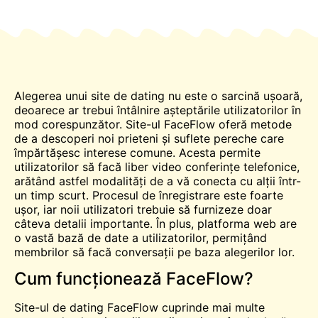
Alegerea unui site de dating nu este o sarcină ușoară,
deoarece ar trebui
întâlnire
așteptările utilizatorilor în
mod corespunzător. Site-ul FaceFlow oferă metode
de a descoperi noi prieteni și suflete pereche care
împărtășesc interese comune. Acesta permite
utilizatorilor să facă
liber
video
conferințe telefonice,
arătând astfel modalități de a vă conecta cu alții într-
un timp scurt. Procesul de înregistrare este foarte
ușor, iar noii utilizatori trebuie să furnizeze doar
câteva detalii importante. În plus, platforma web are
o vastă bază de date a utilizatorilor, permițând
membrilor să facă conversații pe baza alegerilor lor.
Cum funcționează FaceFlow?
Site-ul de dating FaceFlow cuprinde mai multe