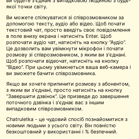
ви будете з'єднані з випадковою людиною з будь-
якої точки світу.
Ви можете спілкуватися зі співрозмовником за
допомогою тексту, аудіо або відео. Щоб почати
текстовий чат, просто введіть своє повідомлення
в поле внизу екрана і натисніть Enter. Щоб
розпочати аудіо чат, натисніть на кнопку “Аудіо”.
Це дозволить вам увімкнути мікрофон і почати
розмову зі співрозмовником, з яким ви з'єднані.
Щоб розпочати відеочат, натисніть на кнопку
“Відео”. При цьому увімкнеться ваша веб-камера і
ви зможете бачити співрозмовника.
Якщо ви хочете припинити розмову з абонентом,
з яким ви з'єднані, просто натисніть на кнопку
“Завершити дзвінок”. Це призведе до завершення
поточного дзвінка і з'єднає вас з іншим
випадковим співрозмовником.
Chatruletka - це чудовий спосіб познайомитися з
новими людьми з усього світу. Він повністю
безкоштовний у використанні і % безпечний.