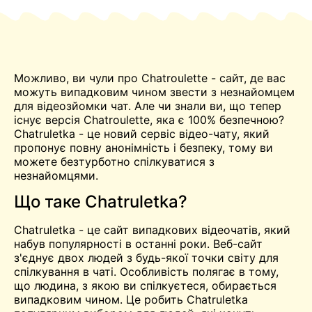
Можливо, ви чули про
Chatroulette
- сайт, де вас
можуть випадковим чином звести з незнайомцем
для відеозйомки
чат
. Але чи знали ви, що тепер
існує версія Chatroulette, яка є 100% безпечною?
Chatruletka - це новий сервіс відео-чату, який
пропонує повну анонімність і безпеку, тому ви
можете безтурботно спілкуватися з
незнайомцями.
Що таке Chatruletka?
Chatruletka - це сайт випадкових відеочатів, який
набув популярності в останні роки. Веб-сайт
з'єднує двох людей з будь-якої точки світу для
спілкування в чаті. Особливість полягає в тому,
що людина, з якою ви спілкуєтеся, обирається
випадковим чином. Це робить Chatruletka