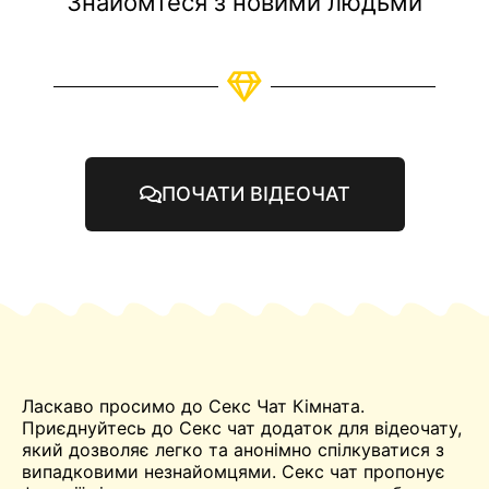
Знайомтеся з новими людьми
ПОЧАТИ ВІДЕОЧАТ
Ласкаво просимо до Секс
Чат
Кімната.
Приєднуйтесь до Секс чат додаток для відеочату,
який дозволяє легко та анонімно спілкуватися з
випадковими незнайомцями. Секс чат пропонує