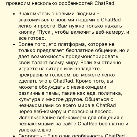
проверим несколько особенностей ChatRad.
Знакомьтесь с новыми людьми -
знакомиться с новыми людьми с ChatRad
легко и просто. Вам нужно только нажать
кнопку "Пуск", чтобы включить веб-камеру, и
все готово.
Более того, это платформа, которая не
только предлагает бесплатное общение, но и
дает возможность продемонстрировать
свой талант всему миру. Если вы отлично
играете на гитаре или обладаете
прекрасным голосом, вы можете легко
сделать это в ChatRad. Кроме того, вы
можете обсуждать с незнакомцами
различные темы, такие как еда, политика,
культура и многое другое. Общаться с
незнакомцами со всего мира в ChatRad
через веб-камеру интересно и весело.
Использование веб-камеры для общения с
незнакомцами на сайте ChatRad бесплатно и
увлекательно.
Скорость - Еще одна особенность ChatRad -