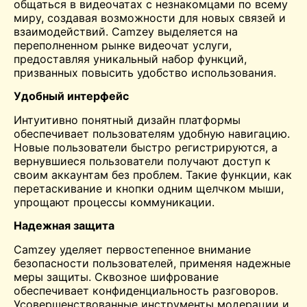
общаться в видеочатах с незнакомцами по всему
миру, создавая возможности для новых связей и
взаимодействий. Camzey выделяется на
переполненном рынке
видеочат
услуги,
предоставляя уникальный набор функций,
призванных повысить удобство использования.
Удобный интерфейс
Интуитивно понятный дизайн платформы
обеспечивает пользователям удобную навигацию.
Новые пользователи быстро регистрируются, а
вернувшиеся пользователи получают доступ к
своим аккаунтам без проблем. Такие функции, как
перетаскивание и кнопки одним щелчком мыши,
упрощают процессы коммуникации.
Надежная защита
Camzey уделяет первостепенное внимание
безопасности пользователей, применяя надежные
меры защиты. Сквозное шифрование
обеспечивает конфиденциальность разговоров.
Усовершенствованные инструменты модерации и