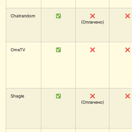
Chatrandom
✅
❌
❌
(Оплачено)
OmeTV
✅
❌
❌
Shagle
✅
❌
❌
(Оплачено)