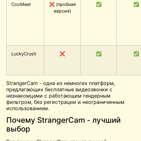
CooMeet
❌ (пробная
✅
✅
версия)
LuckyCrush
❌
✅
✅
StrangerCam - одна из немногих платформ,
предлагающих бесплатные видеозвонки с
незнакомцами с работающим гендерным
фильтром, без регистрации и неограниченным
использованием.
Почему StrangerCam - лучший
выбор