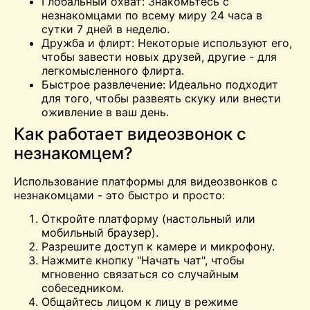
Глобальный охват: Знакомьтесь с
незнакомцами по всему миру 24 часа в
сутки 7 дней в неделю.
Дружба и флирт: Некоторые используют его,
чтобы завести новых друзей, другие - для
легкомысленного флирта.
Быстрое развлечение: Идеально подходит
для того, чтобы развеять скуку или внести
оживление в ваш день.
Как работает видеозвонок с
незнакомцем?
Использование платформы для видеозвонков с
незнакомцами - это быстро и просто:
Откройте платформу (настольный или
мобильный браузер).
Разрешите доступ к камере и микрофону.
Нажмите кнопку "Начать чат", чтобы
мгновенно связаться со случайным
собеседником.
Общайтесь лицом к лицу в режиме