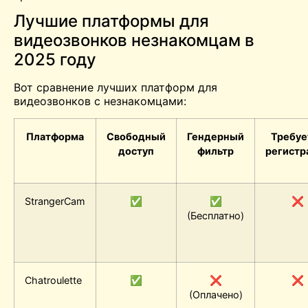
Лучшие платформы для
видеозвонков незнакомцам в
2025 году
Вот сравнение лучших платформ для
видеозвонков с незнакомцами:
Платформа
Свободный
Гендерный
Требуе
доступ
фильтр
регистр
StrangerCam
✅
✅
❌
(Бесплатно)
Chatroulette
✅
❌
❌
(Оплачено)