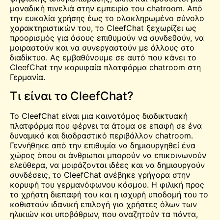
μοναδική πινελιά στην εμπειρία του chatroom. Από
την ευκολία χρήσης έως το ολοκληρωμένο σύνολο
χαρακτηριστικών του, το CleefChat ξεχωρίζει ως
προορισμός για όσους επιθυμούν να συνδεθούν, να
μοιραστούν και να συνεργαστούν με άλλους στο
διαδίκτυο. Ας εμβαθύνουμε σε αυτό που κάνει το
CleefChat την κορυφαία πλατφόρμα chatroom στη
Γερμανία.
Τι είναι το CleefChat?
Το CleefChat είναι μια καινοτόμος διαδικτυακή
πλατφόρμα που φέρνει τα άτομα σε επαφή σε ένα
δυναμικό και διαδραστικό περιβάλλον chatroom.
Γεννήθηκε από την επιθυμία να δημιουργηθεί ένα
χώρος
όπου οι άνθρωποι μπορούν να επικοινωνούν
ελεύθερα, να μοιράζονται ιδέες και να δημιουργούν
συνδέσεις, το CleefChat ανέβηκε γρήγορα στην
κορυφή του γερμανόφωνου κόσμου. Η φιλική προς
το χρήστη διεπαφή του και η ισχυρή υποδομή του το
καθιστούν ιδανική επιλογή για χρήστες όλων των
ηλικιών και υποβάθρων, που αναζητούν τα πάντα,