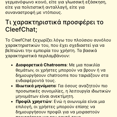
γερμανόφωνο κοινό, είτε για γλωσσική εξάσκηση,
είτε για πολιτιστική ανταλλαγή, είτε για
συναναστροφή με ντόπιους.
Τι χαρακτηριστικά προσφέρει το
CleefChat;
Το CleefChat ξεχωρίζει λόγω του πλούσιου συνόλου
χαρακτηριστικών του, που έχει σχεδιαστεί για να
βελτιώνει την εμπειρία του χρήστη. Τα βασικά
χαρακτηριστικά περιλαμβάνουν:
Διαφορετικά Chatrooms
: Με μια ποικιλία
θεμάτων, οι χρήστες μπορούν να βρουν ή να
δημιουργήσουν chatrooms που ταιριάζουν στα
ενδιαφέροντά τους.
Ιδιωτικά μηνύματα
: Για όσους αναζητούν πιο
προσωπικές συνομιλίες, η λειτουργία ιδιωτικών
μηνυμάτων είναι ανεκτίμητη.
Προφίλ χρηστών
: Ενώ η ανωνυμία είναι μια
επιλογή, οι χρήστες μπορούν επίσης να
δημιουργήσουν προφίλ για να μοιραστούν
περισσότερα για τον εαυτό τους.