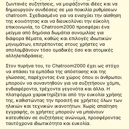
ζωντανές συζητήσεις, να μοιράζονται ιδέες και να
δημιουργούν συνδέσεις σε μια ποικιλία ρυθμίσεων
chatroom. Σχεδιασμένο για να ενισχύει την αίσθηση
της κοινότητας και να διευκολύνει την εύκολη
επικοινωνία, το Chatroom2000 προσφέρει ένα
μείγμα από δημόσια δωμάτια συνομιλίας για
διάφορα θέματα, καθώς και επιλογές ιδιωτικών
μηνυμάτων, επιτρέποντας στους χρήστες να
απολαμβάνουν τόσο ομαδικές όσο και ατομικές
αλληλεπιδράσεις.
Στον πυρήνα του, το Chatroom2000 έχει ως στόχο
να σπάσει τα εμπόδια της απόστασης και της
γλώσσας, παρέχοντας ένα
χώρος
όπου οι άνθρωποι
μπορούν να συναντηθούν για να συζητήσουν χόμπι,
ενδιαφέροντα, τρέχοντα γεγονότα και άλλα. Η
πλατφόρμα χαρακτηρίζεται από την ευκολία χρήσης
της, καθιστώντας την προσιτή σε χρήστες όλων των
ηλικιών και τεχνικών ικανοτήτων. Χωρίς απαίτηση
εγγραφής, οι χρήστες μπορούν να μπαίνουν
κατευθείαν σε συζητήσεις ανώνυμα, προσφέροντας
ταυτόχρονα ιδιωτικότητα και ευκολία.