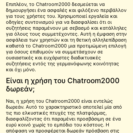
Επιπλέον, το Chatroom2000 δεσμεύεται να
δημιουργήσει ένα ασφαλές και φιλόξενο περιβάλλον
για τους χρήστες του. Χρησιμοποιεί εργαλεία και
οδηγίες συντονισμού για να διασφαλίσει ότι οι
συζητήσεις παραμένουν με σεβασμό και κατάλληλες
για όλους τους συμμετέχοντες. Αυτή η έμφαση στην
ασφάλεια των χρηστών και τη θετική αλληλεπίδραση
καθιστά το Chatroom2000 μια προτιμώμενη επιλογή
για όσους επιθυμούν να συμμετάσχουν σε
ουσιαστικές και ευχάριστες διαδικτυακές
συζητήσεις εντός της γερμανόφωνης κοινότητας
και όχι μόνο.
Είναι η χρήση του Chatroom2000
δωρεάν;
Ναι, η χρήση του Chatroom2000 είναι εντελώς
δωρεάν. Αυτό το χαρακτηριστικό αποτελεί μία από
τις πιο ελκυστικές πτυχές της πλατφόρμας,
διασφαλίζοντας ότι παραμένει προσβάσιμη σε ένα
ευρύ κοινό χωρίς το εμπόδιο του κόστους. Η
απόφαση να προσφέρεται δωρεάν πρόσβαση στις