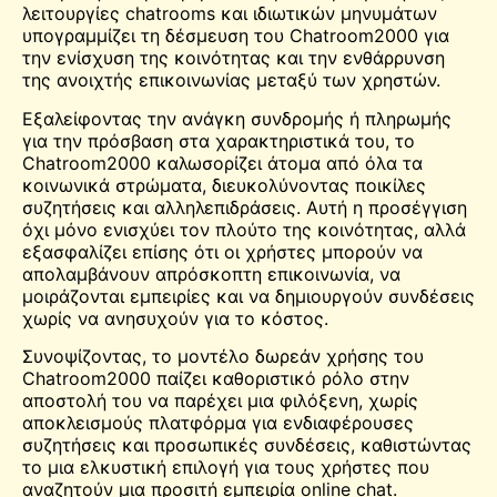
λειτουργίες chatrooms και ιδιωτικών μηνυμάτων
υπογραμμίζει τη δέσμευση του Chatroom2000 για
την ενίσχυση της κοινότητας και την ενθάρρυνση
της ανοιχτής επικοινωνίας μεταξύ των χρηστών.
Εξαλείφοντας την ανάγκη συνδρομής ή πληρωμής
για την πρόσβαση στα χαρακτηριστικά του, το
Chatroom2000 καλωσορίζει άτομα από όλα τα
κοινωνικά στρώματα, διευκολύνοντας ποικίλες
συζητήσεις και αλληλεπιδράσεις. Αυτή η προσέγγιση
όχι μόνο ενισχύει τον πλούτο της κοινότητας, αλλά
εξασφαλίζει επίσης ότι οι χρήστες μπορούν να
απολαμβάνουν απρόσκοπτη επικοινωνία, να
μοιράζονται εμπειρίες και να δημιουργούν συνδέσεις
χωρίς να ανησυχούν για το κόστος.
Συνοψίζοντας, το μοντέλο δωρεάν χρήσης του
Chatroom2000 παίζει καθοριστικό ρόλο στην
αποστολή του να παρέχει μια φιλόξενη, χωρίς
αποκλεισμούς πλατφόρμα για ενδιαφέρουσες
συζητήσεις και προσωπικές συνδέσεις, καθιστώντας
το μια ελκυστική επιλογή για τους χρήστες που
αναζητούν μια προσιτή εμπειρία online chat.