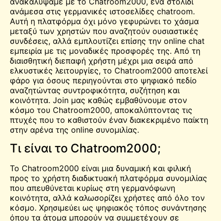
ανακαλύψαμε με το Chatroom2000, ένα στολίδι
ανάμεσα στις γερμανικές ιστοσελίδες chatroom.
Αυτή η πλατφόρμα όχι μόνο γεφυρώνει το χάσμα
μεταξύ των χρηστών που αναζητούν ουσιαστικές
συνδέσεις, αλλά εμπλουτίζει επίσης την online
chat
εμπειρία με τις μοναδικές προσφορές της. Από τη
διαισθητική διεπαφή χρήστη μέχρι μια σειρά από
ελκυστικές λειτουργίες, το Chatroom2000 αποτελεί
φάρο για όσους περιηγούνται στο ψηφιακό πεδίο
αναζητώντας συντροφικότητα, συζήτηση και
κοινότητα. Join μας καθώς εμβαθύνουμε στον
κόσμο του Chatroom2000, αποκαλύπτοντας τις
πτυχές που το καθιστούν έναν διακεκριμένο παίκτη
στην αρένα της online συνομιλίας.
Τι είναι το Chatroom2000;
Το Chatroom2000 είναι μια δυναμική και φιλική
προς το χρήστη διαδικτυακή πλατφόρμα συνομιλίας
που απευθύνεται κυρίως στη γερμανόφωνη
κοινότητα, αλλά καλωσορίζει χρήστες από όλο τον
κόσμο. Χρησιμεύει ως ψηφιακός τόπος συνάντησης
όπου τα άτομα μπορούν να συμμετέχουν σε