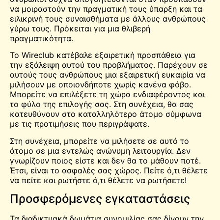
να μοιραστούν την πραγματική τους ύπαρξη και τα
ειλικρινή τους συναισθήματα με άλλους ανθρώπους
γύρω τους. Πρόκειται για μια θλιβερή
πραγματικότητα.
Το Wireclub κατέβαλε εξαιρετική προσπάθεια για
την εξάλειψη αυτού του προβλήματος. Παρέχουν σε
αυτούς τους ανθρώπους μια εξαιρετική ευκαιρία να
μιλήσουν με οποιονδήποτε χωρίς κανένα φόβο.
Μπορείτε να επιλέξετε τη χώρα ενδιαφέροντος και
το φύλο της επιλογής σας. Στη συνέχεια, θα σας
κατευθύνουν στο καταλληλότερο άτομο σύμφωνα
με τις προτιμήσεις που περιγράψατε.
Στη συνέχεια, μπορείτε να μιλήσετε σε αυτό το
άτομο σε μια εντελώς ανώνυμη λειτουργία. Δεν
γνωρίζουν ποιος είστε και δεν θα το μάθουν ποτέ.
Έτσι, είναι το ασφαλές σας
χώρος
. Πείτε ό,τι θέλετε
να πείτε και ρωτήστε ό,τι θέλετε να ρωτήσετε!
Προσφερόμενες εγκαταστάσεις
Τα διαδικτυακά δωμάτια συνομιλίας σας δίνουν την