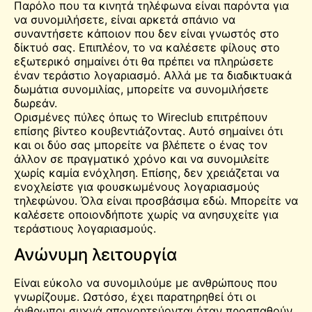
Παρόλο που τα κινητά τηλέφωνα είναι παρόντα για
να συνομιλήσετε, είναι αρκετά σπάνιο να
συναντήσετε κάποιον που δεν είναι γνωστός στο
δίκτυό σας. Επιπλέον, το να καλέσετε φίλους στο
εξωτερικό σημαίνει ότι θα πρέπει να πληρώσετε
έναν τεράστιο λογαριασμό. Αλλά με τα διαδικτυακά
δωμάτια συνομιλίας, μπορείτε να συνομιλήσετε
δωρεάν.
Ορισμένες πύλες όπως το Wireclub επιτρέπουν
επίσης
βίντεο
κουβεντιάζοντας. Αυτό σημαίνει ότι
και οι δύο σας μπορείτε να βλέπετε ο ένας τον
άλλον σε πραγματικό χρόνο και να συνομιλείτε
χωρίς καμία ενόχληση. Επίσης, δεν χρειάζεται να
ενοχλείστε για φουσκωμένους λογαριασμούς
τηλεφώνου. Όλα είναι προσβάσιμα εδώ. Μπορείτε να
καλέσετε οποιονδήποτε χωρίς να ανησυχείτε για
τεράστιους λογαριασμούς.
Ανώνυμη λειτουργία
Είναι εύκολο να συνομιλούμε με ανθρώπους που
γνωρίζουμε. Ωστόσο, έχει παρατηρηθεί ότι οι
άνθρωποι συχνά απογοητεύονται όταν προσπαθούν