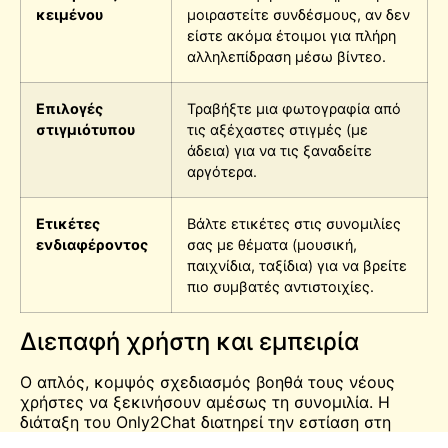
κειμένου
μοιραστείτε συνδέσμους, αν δεν
είστε ακόμα έτοιμοι για πλήρη
αλληλεπίδραση μέσω βίντεο.
Επιλογές
Τραβήξτε μια φωτογραφία από
στιγμιότυπου
τις αξέχαστες στιγμές (με
άδεια) για να τις ξαναδείτε
αργότερα.
Ετικέτες
Βάλτε ετικέτες στις συνομιλίες
ενδιαφέροντος
σας με θέματα (μουσική,
παιχνίδια, ταξίδια) για να βρείτε
πιο συμβατές αντιστοιχίες.
Διεπαφή χρήστη και εμπειρία
Ο απλός, κομψός σχεδιασμός βοηθά τους νέους
χρήστες να ξεκινήσουν αμέσως τη συνομιλία. Η
διάταξη του Only2Chat διατηρεί την εστίαση στη
ζωντανή ροή βίντεο, με ελάχιστους περισπασμούς