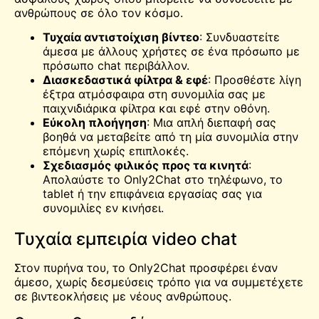
ανθρώπους σε όλο τον κόσμο.
Τυχαία αντιστοίχιση βίντεο
: Συνδυαστείτε
άμεσα με άλλους χρήστες σε ένα πρόσωπο με
πρόσωπο
chat
περιβάλλον.
Διασκεδαστικά φίλτρα & εφέ
: Προσθέστε λίγη
έξτρα ατμόσφαιρα στη συνομιλία σας με
παιχνιδιάρικα φίλτρα και εφέ στην οθόνη.
Εύκολη πλοήγηση
: Μια απλή διεπαφή σας
βοηθά να μεταβείτε από τη μία συνομιλία στην
επόμενη χωρίς επιπλοκές.
Σχεδιασμός φιλικός προς τα κινητά
:
Απολαύστε το Only2Chat στο τηλέφωνο, το
tablet ή την επιφάνεια εργασίας σας για
συνομιλίες εν κινήσει.
Τυχαία εμπειρία video chat
Στον πυρήνα του, το Only2Chat προσφέρει έναν
άμεσο, χωρίς δεσμεύσεις τρόπο για να συμμετέχετε
σε βιντεοκλήσεις με νέους ανθρώπους.