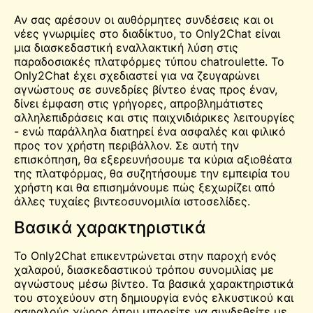
Αν σας αρέσουν οι αυθόρμητες συνδέσεις και οι
νέες γνωριμίες στο διαδίκτυο, το Only2Chat είναι
μια διασκεδαστική εναλλακτική λύση στις
παραδοσιακές πλατφόρμες τύπου chatroulette. Το
Only2Chat έχει σχεδιαστεί για να ζευγαρώνει
αγνώστους σε συνεδρίες βίντεο ένας προς έναν,
δίνει έμφαση στις γρήγορες, απροβλημάτιστες
αλληλεπιδράσεις και στις παιχνιδιάρικες λειτουργίες
- ενώ παράλληλα διατηρεί ένα ασφαλές και φιλικό
προς τον χρήστη περιβάλλον. Σε αυτή την
επισκόπηση, θα εξερευνήσουμε τα κύρια αξιοθέατα
της πλατφόρμας, θα συζητήσουμε την εμπειρία του
χρήστη και θα επισημάνουμε πώς ξεχωρίζει από
άλλες τυχαίες
βιντεοσυνομιλία
ιστοσελίδες.
Βασικά χαρακτηριστικά
Το Only2Chat επικεντρώνεται στην παροχή ενός
χαλαρού, διασκεδαστικού τρόπου συνομιλίας με
αγνώστους μέσω βίντεο. Τα βασικά χαρακτηριστικά
του στοχεύουν στη δημιουργία ενός ελκυστικού και
ασφαλούς
χώρος
όπου μπορείτε να συνδεθείτε με