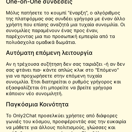
One-on-One συνδέσεις
Μόλις πατήσετε το κουμπί "έναρξη", ο αλγόριθμος
της πλατφόρμας σας συνδέει γρήγορα με έναν άλλο
χρήστη που επίσης αναζητά μια τυχαία συνομιλία. Οι
συνομιλίες παραμένουν ένας προς έναν,
παρέχοντας μια πιο προσωπική εμπειρία από τα
πολυάσχολα ομαδικά δωμάτια.
Αυτόματη επόμενη λειτουργία
Αν η τρέχουσα συζήτηση δεν σας ταιριάζει -ή αν δεν
σας φτάνει πια- κάντε απλώς κλικ στο "Επόμενο"
για να προχωρήσετε στην επόμενη τυχαία
συνομιλία. Έτσι διατηρείται ο ρυθμός γρήγορος και
εξασφαλίζεται ότι μπορείτε να βρείτε γρήγορα
κάποιον νέο συνομιλητή.
Παγκόσμια Κοινότητα
Το Only2Chat προσελκύει χρήστες από διάφορες
γωνιές του κόσμου, προσφέροντάς σας την ευκαιρία
να μάθετε για άλλους πολιτισμούς, γλώσσες και