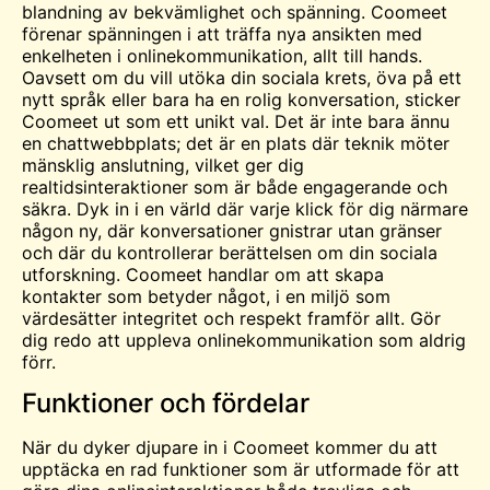
blandning av bekvämlighet och spänning. Coomeet
förenar spänningen i att träffa nya ansikten med
enkelheten i onlinekommunikation, allt till hands.
Oavsett om du vill utöka din sociala krets, öva på ett
nytt språk eller bara ha en rolig konversation, sticker
Coomeet ut som ett unikt val. Det är inte bara ännu
en chattwebbplats; det är en plats där teknik möter
mänsklig anslutning, vilket ger dig
realtidsinteraktioner som är både engagerande och
säkra. Dyk in i en värld där varje klick för dig närmare
någon ny, där konversationer gnistrar utan gränser
och där du kontrollerar berättelsen om din sociala
utforskning. Coomeet handlar om att skapa
kontakter som betyder något, i en miljö som
värdesätter integritet och respekt framför allt. Gör
dig redo att uppleva onlinekommunikation som aldrig
förr.
Funktioner och fördelar
När du dyker djupare in i Coomeet kommer du att
upptäcka en rad funktioner som är utformade för att