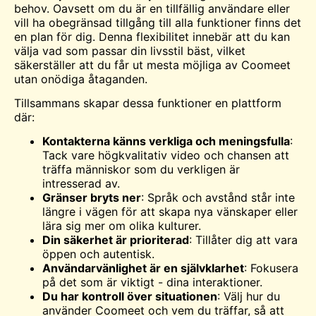
behov. Oavsett om du är en tillfällig användare eller
vill ha obegränsad tillgång till alla funktioner finns det
en plan för dig. Denna flexibilitet innebär att du kan
välja vad som passar din livsstil bäst, vilket
säkerställer att du får ut mesta möjliga av Coomeet
utan onödiga åtaganden.
Tillsammans skapar dessa funktioner en plattform
där:
Kontakterna känns verkliga och meningsfulla
:
Tack vare högkvalitativ video och chansen att
träffa människor som du verkligen är
intresserad av.
Gränser bryts ner
: Språk och avstånd står inte
längre i vägen för att skapa nya vänskaper eller
lära sig mer om olika kulturer.
Din säkerhet är prioriterad
: Tillåter dig att vara
öppen och autentisk.
Användarvänlighet är en självklarhet
: Fokusera
på det som är viktigt - dina interaktioner.
Du har kontroll över situationen
: Välj hur du
använder Coomeet och vem du träffar, så att