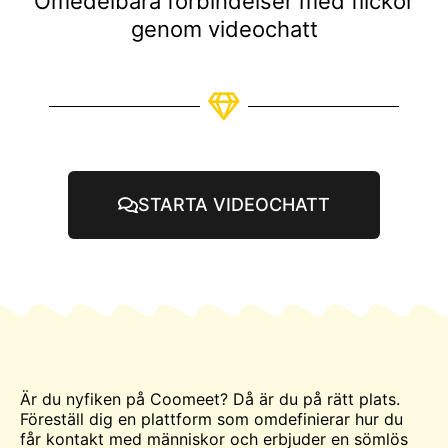
Omedelbara förbindelser med flickor
genom videochatt
STARTA VIDEOCHATT
Är du nyfiken på Coomeet? Då är du på rätt plats.
Föreställ dig en plattform som omdefinierar hur du
får kontakt med människor och erbjuder en sömlös