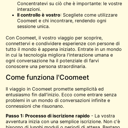
Concentratevi su ciò che è importante: le vostre
interazioni.
Il controllo è vostro
: Scegliete come utilizzare
Coomeet e chi incontrare, rendendo ogni
sessione unica.
Con Coomeet, il vostro viaggio per scoprire,
connettervi e condividere esperienze con persone di
tutto il mondo è appena iniziato. Entrate in un mondo
in cui la tecnologia migliora l'interazione umana e
ogni conversazione ha il potenziale di farvi
conoscere una persona straordinaria.
Come funziona l'Coomeet
Il viaggio in Coomeet promette semplicità ed
entusiasmo fin dall'inizio. Ecco come entrare senza
problemi in un mondo di conversazioni infinite e
connessioni che risuonano.
Passo 1: Processo di iscrizione rapido
- La vostra
avventura inizia con una semplice iscrizione. Non c'è
bisogno di lunghi moduli o periodi di attesa. Bastano