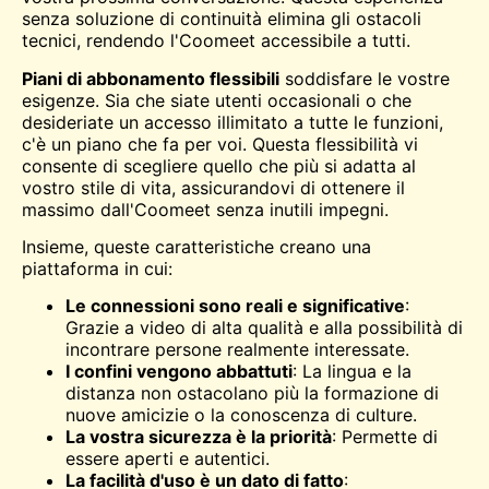
senza soluzione di continuità elimina gli ostacoli
tecnici, rendendo l'Coomeet accessibile a tutti.
Piani di abbonamento flessibili
soddisfare le vostre
esigenze. Sia che siate utenti occasionali o che
desideriate un accesso illimitato a tutte le funzioni,
c'è un piano che fa per voi. Questa flessibilità vi
consente di scegliere quello che più si adatta al
vostro stile di vita, assicurandovi di ottenere il
massimo dall'Coomeet senza inutili impegni.
Insieme, queste caratteristiche creano una
piattaforma in cui:
Le connessioni sono reali e significative
:
Grazie a video di alta qualità e alla possibilità di
incontrare persone realmente interessate.
I confini vengono abbattuti
: La lingua e la
distanza non ostacolano più la formazione di
nuove amicizie o la conoscenza di culture.
La vostra sicurezza è la priorità
: Permette di
essere aperti e autentici.
La facilità d'uso è un dato di fatto
: