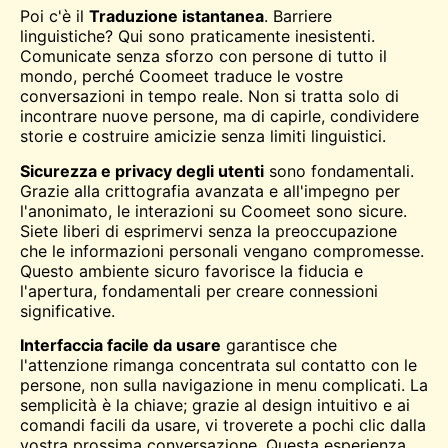
Poi c'è il
Traduzione istantanea
. Barriere
linguistiche? Qui sono praticamente inesistenti.
Comunicate senza sforzo con persone di tutto il
mondo, perché Coomeet traduce le vostre
conversazioni in tempo reale. Non si tratta solo di
incontrare nuove persone, ma di capirle, condividere
storie e costruire amicizie senza limiti linguistici.
Sicurezza e privacy degli utenti
sono fondamentali.
Grazie alla crittografia avanzata e all'impegno per
l'anonimato, le interazioni su Coomeet sono sicure.
Siete liberi di esprimervi senza la preoccupazione
che le informazioni personali vengano compromesse.
Questo ambiente sicuro favorisce la fiducia e
l'apertura, fondamentali per creare connessioni
significative.
Interfaccia facile da usare
garantisce che
l'attenzione rimanga concentrata sul contatto con le
persone, non sulla navigazione in menu complicati. La
semplicità è la chiave; grazie al design intuitivo e ai
comandi facili da usare, vi troverete a pochi clic dalla
vostra prossima conversazione. Questa esperienza