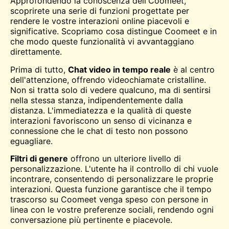
Approfondendo la conoscenza dell'Coomeet,
scoprirete una serie di funzioni progettate per
rendere le vostre interazioni online piacevoli e
significative. Scopriamo cosa distingue Coomeet e in
che modo queste funzionalità vi avvantaggiano
direttamente.
Prima di tutto,
Chat video in tempo reale
è al centro
dell'attenzione, offrendo videochiamate cristalline.
Non si tratta solo di vedere qualcuno, ma di sentirsi
nella stessa stanza, indipendentemente dalla
distanza. L'immediatezza e la qualità di queste
interazioni favoriscono un senso di vicinanza e
connessione che le chat di testo non possono
eguagliare.
Filtri di genere
offrono un ulteriore livello di
personalizzazione. L'utente ha il controllo di chi vuole
incontrare, consentendo di personalizzare le proprie
interazioni. Questa funzione garantisce che il tempo
trascorso su Coomeet venga speso con persone in
linea con le vostre preferenze sociali, rendendo ogni
conversazione più pertinente e piacevole.