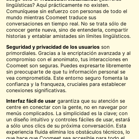
lingüísticas? Aquí prácticamente no existen.
Comuníquese sin esfuerzo con personas de todo el
mundo mientras Coomeet traduce sus
conversaciones en tiempo real. No se trata sólo de
conocer gente nueva, sino de entenderla, compartir
historias y entablar amistades sin límites lingüísticos.
Seguridad y privacidad de los usuarios
son
primordiales. Gracias a la encriptación avanzada y al
compromiso con el anonimato, tus interacciones en
Coomeet son seguras. Puedes expresarte libremente
sin preocuparte de que tu información personal se
vea comprometida. Este entorno seguro fomenta la
confianza y la franqueza, cruciales para establecer
conexiones significativas.
Interfaz fácil de usar
garantiza que su atención se
centre en conectar con la gente, no en navegar por
menús complicados. La simplicidad es la clave; con
un diseño intuitivo y controles fáciles de usar, estará
a sólo unos clics de su próxima conversación. Esta
experiencia fluida elimina los obstáculos técnicos, lo
que hace que Coomeet sea accesible para todo el