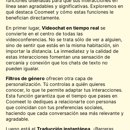
funciones diseñadas para que sus interacciones en
línea sean agradables y significativas. Exploremos en
qué destaca Coomeet y cómo estas funciones le
benefician directamente.
En primer lugar,
Videochat en tiempo real
se
convierte en el centro de todas las
videoconferencias. No se trata sólo de ver a alguien,
sino de sentir que estás en la misma habitación, sin
importar la distancia. La inmediatez y la calidad de
estas interacciones fomentan una sensación de
cercanía y conexión que los chats de texto no
pueden igualar.
Filtros de género
ofrecen otra capa de
personalización. Tú controlas a quién quieres
conocer, lo que te permite adaptar tus interacciones.
Esta función garantiza que el tiempo que pases en
Coomeet lo dediques a relacionarte con personas
que coincidan con tus preferencias sociales,
haciendo que cada conversación sea más relevante y
agradable.
Luego está el
Traducción instantánea
. ¿Barreras