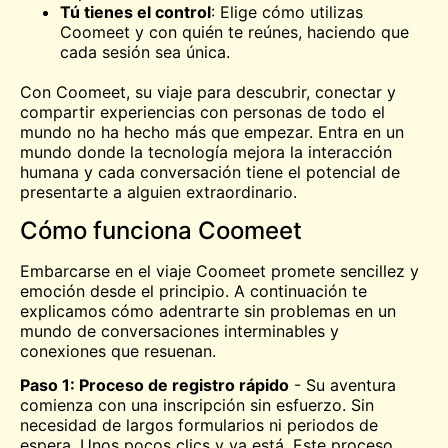
Tú tienes el control
: Elige cómo utilizas
Coomeet y con quién te reúnes, haciendo que
cada sesión sea única.
Con Coomeet, su viaje para descubrir, conectar y
compartir experiencias con personas de todo el
mundo no ha hecho más que empezar. Entra en un
mundo donde la tecnología mejora la interacción
humana y cada conversación tiene el potencial de
presentarte a alguien extraordinario.
Cómo funciona Coomeet
Embarcarse en el viaje Coomeet promete sencillez y
emoción desde el principio. A continuación te
explicamos cómo adentrarte sin problemas en un
mundo de conversaciones interminables y
conexiones que resuenan.
Paso 1: Proceso de registro rápido
- Su aventura
comienza con una inscripción sin esfuerzo. Sin
necesidad de largos formularios ni periodos de
espera. Unos pocos clics y ya está. Este proceso