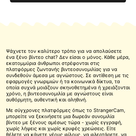
Ψάχνετε τον καλύτερο τρόπο για να απολαύσετε
ένα ξένο βίντεο
chat
? Δεν είσαι ο μόνος. Κάθε μέρα,
εκατομμύρια άνθρωποι στρέφονται στις
πλατφόρμες ζωντανής βιντεοσυνομιλίας για να
συνδεθούν άμεσα με αγνώστους. Σε αντίθεση με τις
εφαρμογές γνωριμιών ή τα κοινωνικά δίκτυα, τα
οποία συχνά μοιάζουν σκηνοθετημένα ή χρειάζονται
χρόνο, η βιντεοσυνομιλία με αγνώστους είναι
αυθόρμητη, αυθεντική και αληθινή.
Με σύγχρονες πλατφόρμες όπως το StrangerCam,
μπορείτε να ξεκινήσετε μια δωρεάν συνομιλία
βίντεο με ξένους αμέσως τώρα - χωρίς εγγραφή,
χωρίς λήψεις και χωρίς κρυφές χρεώσεις. Είτε
θέλετε να κάνετε νέους φίλους, να φλερτάρετε, να