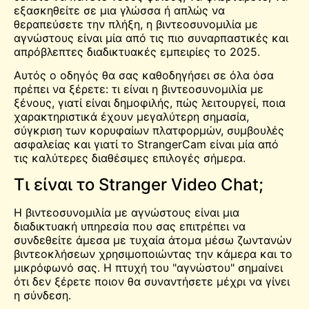
εξασκηθείτε σε μια γλώσσα ή απλώς να
θεραπεύσετε την πλήξη, η βιντεοσυνομιλία με
αγνώστους είναι μία από τις πιο συναρπαστικές και
απρόβλεπτες διαδικτυακές εμπειρίες το 2025.
Αυτός ο οδηγός θα σας καθοδηγήσει σε όλα όσα
πρέπει να ξέρετε: τι είναι η βιντεοσυνομιλία με
ξένους, γιατί είναι δημοφιλής, πώς λειτουργεί, ποια
χαρακτηριστικά έχουν μεγαλύτερη σημασία,
σύγκριση των κορυφαίων πλατφορμών, συμβουλές
ασφαλείας και γιατί το StrangerCam είναι μία από
τις καλύτερες διαθέσιμες επιλογές σήμερα.
Τι είναι το Stranger Video Chat;
Η βιντεοσυνομιλία με αγνώστους είναι μια
διαδικτυακή υπηρεσία που σας επιτρέπει να
συνδεθείτε άμεσα με τυχαία άτομα μέσω ζωντανών
βιντεοκλήσεων χρησιμοποιώντας την κάμερα και το
μικρόφωνό σας. Η πτυχή του "αγνώστου" σημαίνει
ότι δεν ξέρετε ποιον θα συναντήσετε μέχρι να γίνει
η σύνδεση.