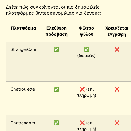
Δείτε πώς συγκρίνονται οι πιο δημοφιλείς
πλατφόρμες βιντεοσυνομιλίας για ξένους:
Πλατφόρμα
Ελεύθερη
Φίλτρο
Χρειάζεται
πρόσβαση
φύλου
εγγραφή
StrangerCam
✅
✅
❌
(δωρεάν)
Chatroulette
✅
❌ (επί
❌
πληρωμή)
Chatrandom
✅
❌ (επί
❌
πληρωμή)