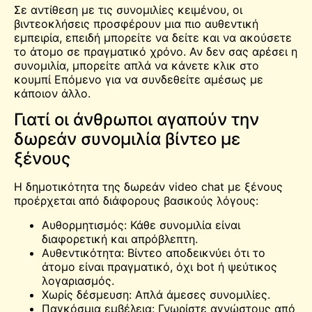
Σε αντίθεση με τις συνομιλίες κειμένου, οι
βιντεοκλήσεις προσφέρουν μια πιο αυθεντική
εμπειρία, επειδή μπορείτε να δείτε και να ακούσετε
το άτομο σε πραγματικό χρόνο. Αν δεν σας αρέσει η
συνομιλία, μπορείτε απλά να κάνετε κλικ στο
κουμπί Επόμενο για να συνδεθείτε αμέσως με
κάποιον άλλο.
Γιατί οι άνθρωποι αγαπούν την
δωρεάν συνομιλία βίντεο με
ξένους
Η δημοτικότητα της δωρεάν video chat με ξένους
προέρχεται από διάφορους βασικούς λόγους:
Αυθορμητισμός: Κάθε συνομιλία είναι
διαφορετική και απρόβλεπτη.
Αυθεντικότητα: Βίντεο αποδεικνύει ότι το
άτομο είναι πραγματικό, όχι bot ή ψεύτικος
λογαριασμός.
Χωρίς δέσμευση: Απλά άμεσες συνομιλίες.
Παγκόσμια εμβέλεια: Γνωρίστε αγνώστους από