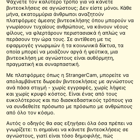
Ψάχνετε τον καλύτερο τρόπο για να κάνετε
βιντεοκλήσεις σε αγνώστους; Δεν είστε μόνοι. Κάθε
μήνα, εκατομμύρια άνθρωποι αναζητούν
πλατφόρμες άμεσης βιντεοκλήσης όπου μπορούν να
γνωρίσουν τυχαίους ανθρώπους, να κάνουν νέους
φίλους, να φλερτάρουν περιστασιακά ή απλώς να
περάσουν την ώρα τους. Σε αντίθεση με τις
εφαρμογές γνωριμιών ή τα κοινωνικά δίκτυα, τα
οποία μπορεί να μοιάζουν αργά ή ψεύτικα, μια
βιντεοκλήση με αγνώστους είναι αυθόρμητη,
πραγματική και συναρπαστική.
Με πλατφόρμες όπως η StrangerCam, μπορείτε να
απολαμβάνετε δωρεάν βιντεοκλήσεις με αγνώστους
ανά πάσα στιγμή - χωρίς εγγραφές, χωρίς λήψεις
και χωρίς κρυφό κόστος. Είναι ένας από τους
ευκολότερους και πιο διασκεδαστικούς τρόπους για
να συνδεθείτε πρόσωπο με πρόσωπο με ανθρώπους
από όλο τον κόσμο.
Αυτός ο οδηγός θα σας εξηγήσει όλα όσα πρέπει να
γνωρίζετε: τι σημαίνει να κάνετε βιντεοκλήσεις σε
αγνώστους, γιατί είναι τόσο δημοφιλής, πώς