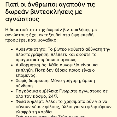
Γιατί οι άνθρωποι αγαπούν τις
δωρεάν βιντεοκλήσεις με
αγνώστους
Η δημοτικότητα της δωρεάν βιντεοκλήσης με
αγνώστους έχει εκτοξευθεί στα ύψη επειδή
προσφέρει κάτι μοναδικό:
Αυθεντικότητα: Το βίντεο καθιστά αδύνατη την
πλαστογράφηση. Βλέπετε και ακούτε το
πραγματικό πρόσωπο αμέσως.
Αυθορμητισμός: Κάθε συνομιλία είναι μια
έκπληξη. Ποτέ δεν ξέρεις ποιος είναι ο
επόμενος.
Χωρίς δέσμευση: Μόνο γρήγορη, άμεση
σύνδεση.
Παγκόσμια εμβέλεια: Γνωρίστε αγνώστους σε
όλο τον κόσμο, 24/7.
Φιλία & φλερτ: Άλλοι το χρησιμοποιούν για να
κάνουν νέους φίλους, άλλοι για να φλερτάρουν
ελαφρά τη καρδία.
Γρήγορη ψυχαγωγία: Τέλεια για να