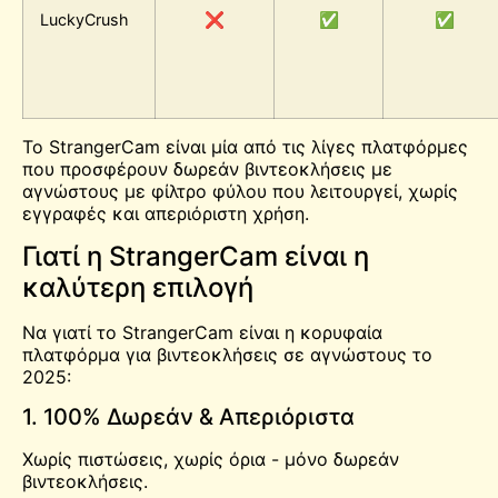
LuckyCrush
❌
✅
✅
Το StrangerCam είναι μία από τις λίγες πλατφόρμες
που προσφέρουν δωρεάν βιντεοκλήσεις με
αγνώστους με φίλτρο φύλου που λειτουργεί, χωρίς
εγγραφές και απεριόριστη χρήση.
Γιατί η StrangerCam είναι η
καλύτερη επιλογή
Να γιατί το StrangerCam είναι η κορυφαία
πλατφόρμα για βιντεοκλήσεις σε αγνώστους το
2025:
1. 100% Δωρεάν & Απεριόριστα
Χωρίς πιστώσεις, χωρίς όρια - μόνο δωρεάν
βιντεοκλήσεις.