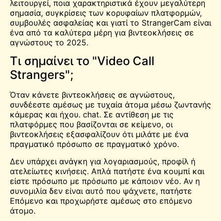
λειτουργεί, ποια χαρακτηριστικά έχουν μεγαλύτερη
σημασία, συγκρίσεις των κορυφαίων πλατφορμών,
συμβουλές ασφαλείας και γιατί το StrangerCam είναι
ένα από τα καλύτερα μέρη για βιντεοκλήσεις σε
αγνώστους το 2025.
Τι σημαίνει το "Video Call
Strangers";
Όταν κάνετε βιντεοκλήσεις σε αγνώστους,
συνδέεστε αμέσως με τυχαία άτομα μέσω ζωντανής
κάμερας και ήχου.
chat
. Σε αντίθεση με τις
πλατφόρμες που βασίζονται σε κείμενο, οι
βιντεοκλήσεις εξασφαλίζουν ότι μιλάτε με ένα
πραγματικό πρόσωπο σε πραγματικό χρόνο.
Δεν υπάρχει ανάγκη για λογαριασμούς, προφίλ ή
ατελείωτες κινήσεις. Απλά πατήστε ένα κουμπί και
είστε πρόσωπο με πρόσωπο με κάποιον νέο. Αν η
συνομιλία δεν είναι αυτό που ψάχνετε, πατήστε
Επόμενο και προχωρήστε αμέσως στο επόμενο
άτομο.