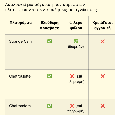
Ακολουθεί μια σύγκριση των κορυφαίων
πλατφορμών για βιντεοκλήσεις σε αγνώστους:
Πλατφόρμα
Ελεύθερη
Φίλτρο
Χρειάζεται
πρόσβαση
φύλου
εγγραφή
StrangerCam
✅
✅
❌
(δωρεάν)
Chatroulette
✅
❌ (επί
❌
πληρωμή)
Chatrandom
✅
❌ (επί
❌
πληρωμή)